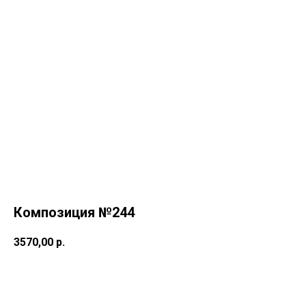
Композиция №244
3570,00
р.
Купить