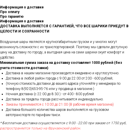
Информация о доставке
Про оплату
Про гаранитю
Информация о доставке
ДОСТАВКА ВЫПОЛНЯЕТСЯ С ГАРАНТИЕЙ, ЧТО ВСЕ ШАРИКИ ПРИЕДУТ В
ЦЕЛОСТИ И СОХРАННОСТИ
Воздушные шары являются крупногабаритным грузом и у многих могут
возникнуть сложности с их транспортировкой. Поэтому мы сделали доступную
цену на доставку по городу, а выгодная цена на сами шарики окует комфорт и
удобство.
Минимальная сумма заказа на доставку составляет 1000 рублей (без
учета стоимости доставки)
.
Доставка в нашем магазине производится ежедневно и круглосуточно.
Доставка в любой район города c 9:00 до 22:00 от 200 - 600 рублей;
(точную стоимость доставки до вашего адреса уточняйте у менеджера по
телефону 8(920)653-95-76 или у продавца в магазине.)
Ночная доставка (с 22:00 до 8:30 ) - от 400 - 800 рублей
Доставка за пределы города рассчитывается индивидуально.
Заказы принимаются с 10:00 до 21:00 (В рабочее время магазина)
Доставка большого количества шаров выполняется на грузовом
автотранспорте по тарифам такси.
* Бесплатная доставка осуществляется с 9:00 - 22:00 при заказе от 1750 руб,
распространяется только на Фрунзенский район.