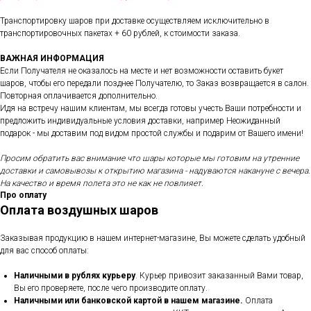
Транспортировку шаров при доставке осуществляем исключительно в
транспортировочных пакетах + 60 рублей, к стоимости заказа.
ВАЖНАЯ ИНФОРМАЦИЯ
Если Получателя не оказалось на месте и нет возможности оставить букет
шаров, чтобы его передали позднее Получателю, то Заказ возвращается в салон.
Повторная оплачивается дополнительно.
Идя на встречу нашим клиентам, мы всегда готовы учесть Ваши потребности и
предложить индивидуальные условия доставки, например Неожиданный
подарок - мы доставим под видом простой службы и подарим от Вашего имени!
Просим обратить вас внимание что шары которые мы готовим на утренние
доставки и самовывозы к открытию магазина - надуваются накануне с вечера.
На качество и время полета это не как не повлияет.
Про оплату
Оплата воздушных шаров
Заказывая продукцию в нашем интернет-магазине, Вы можете сделать удобный
для вас способ оплаты:
Наличными в рублях курьеру
. Курьер привозит заказанный Вами товар,
Вы его проверяете, после чего производите оплату.
Наличными или банковской картой в нашем магазине.
Оплата